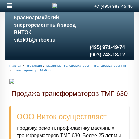
+7 (495)
987-45-40
Красноармейский
энергоремонтный завод
ВИТОК
vitok91@inbox.ru
(495) 971-49-74
(903) 748-18-12
Главная
/
Продукция
/
Масляные трансформаторы
/
Трансформаторы ТМГ
/
Трансформатор ТМГ-630
Продажа трансформаторов ТМГ-630
ООО Виток осуществляет
продажу, ремонт, профилактику масляных
трансформаторов ТМГ-630. Более 25 лет мы