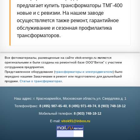
предлагает купить трансформаторы ТМГ-400
новые и с ревизии. На нашем заводе
осуществляется также ремонт, гарантийное
обслуживание и сезонная профилактика
трансформаторов.
Все фотоматериалы, размещенные на сайте vitok-energo.ru являются
оригинальными и были созданы на ремонтной базе ООО"Виток" с участием
сотрудников предприятия.
Представленное оборудование (
трансформаторы и электродвигатели
) было
передано нашими Заказчиками в ремонт или подготовлено для дальнейшей
продажи.
Статьи о трансформаторах
.
Наш адрес: г. Красноармейск, Московская область,ул. Свердлова д. 1
Телефон/факс:
8 (495) 987-45-40
,
8 (495) 971-49-74
,
8 (903) 748-18-12
Мобильный телефон:
8 (903) 748-18-12
E-mail:
vitok91@inbox.ru