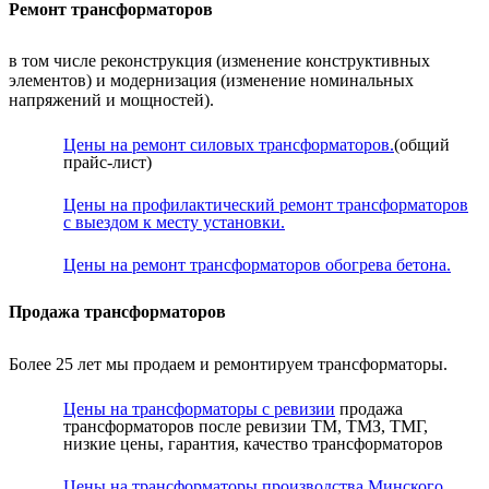
Ремонт трансформаторов
в том числе реконструкция (изменение конструктивных
элементов) и модернизация (изменение номинальных
напряжений и мощностей).
Цены на ремонт силовых трансформаторов.
(общий
прайс-лист)
Цены на профилактический ремонт трансформаторов
с выездом к месту установки.
Цены на ремонт трансформаторов обогрева бетона.
Продажа трансформаторов
Более 25 лет мы продаем и ремонтируем трансформаторы.
Цены на трансформаторы с ревизии
продажа
трансформаторов после ревизии ТМ, ТМЗ, ТМГ,
низкие цены, гарантия, качество трансформаторов
Цены на трансформаторы производства Минского