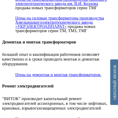
электротехнического завода им. В.И. Козлова
продажа новых трансформаторов серии ТМГ
Цены на силовые трансформаторы производства
Хмельницкогоэлектротехнического завода
«УКРЭЛЕКТРОАППАРАТ»
продажа новых
трансформаторов серии ТМ, ТМЗ, ТМГ
Демонтаж и монтаж трансформаторов
большой опыт и квалификация работников позволяет
качественно и в сроки проводить монтаж и демонтаж
оборудования.
ОБРАТНЫЙ ЗВОНОК
Цены на демонтаж и монтаж трансформаторов.
Ремонт электродвигателей
"ВИТОК" производит капитальный ремонт
электродвигателей ассинхронных, в том числе лифтовых,
крановых, взрывогазозащищенных электродвигателей