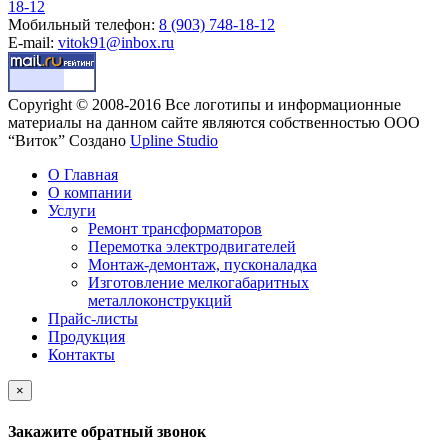
18-12
Мобильный телефон:
8 (903) 748-18-12
E-mail:
vitok91@inbox.ru
Copyright © 2008-2016 Все логотипы и информационные
материалы на данном сайте являются собственностью ООО
“Виток”
Создано
Upline Studio
О Главная
О компании
Услуги
Ремонт трансформаторов
Перемотка электродвигателей
Монтаж-демонтаж, пусконаладка
Изготовление мелкогабаритных
металлоконструкций
Прайс-листы
Продукция
Контакты
×
Закажите обратный звонок