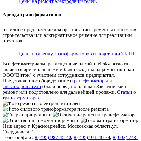
Цены на ремонт электродвигателей.
Аренда трансформаторов
отличное предложение для организации временных объектов
строительства или альтернативное решение для реализации
проектов
Цены на аренду трансформаторов и подстанций КТП
Все фотоматериалы, размещенные на сайте vitok-energo.ru
являются оригинальными и были созданы на ремонтной базе
ООО"Виток" с участием сотрудников предприятия.
Представленное оборудование (
трансформаторы и
электродвигатели
) было передано нашими Заказчиками в
ремонт или подготовлено для дальнейшей продажи.
Статьи о
трансформаторах
.
Наш адрес: г. Красноармейск, Московская область,ул.
Свердлова д. 1
Телефон/факс:
8 (495) 987-45-40
,
8 (495) 971-49-74
,
8 (903) 748-