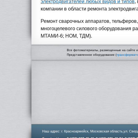
электродвигателей любых видов и типов
,
компании в области ремонта электродвига
Ремонт сварочных аппаратов, тельферов, 
многоцелевого силового оборудования р
МТАМИ-6; НОМ, ТДМ).
Все фотоматериалы, размещенные на сайте vi
Представленное оборудование (
трансформато
Наш адрес: г. Красноармейск, Московская область,ул. Сверд