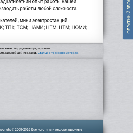
ОБРАТНЫЙ ЗВОНОК
Двадцатилетний опыт работы нашей
оизводить работы любой сложности.
кателей, мини электростанций,
ТЛК; ТПК; ТСМ; НАМИ; НТМ; НТМ; НОМИ;
частием сотрудников предприятия.
 для дальнейшей продажи.
Статьи о трансформаторах
.
opyright © 2008-2016 Все логотипы и информационные