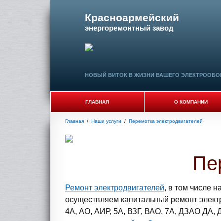
Красноармейский
энергоремонтный завод
НОВЫЙ ВИТОК В ЖИЗНИ ВАШЕГО ЭЛЕКТРООБО
ГЛАВНАЯ
О КОМПАНИИ
Главная
/
Наши услуги
/
Перемотка электродвигателей
Пе
Ремонт электродвигателей
, в том числе 
осуществляем капитальный ремонт электр
4А, АО, АИР, 5А, ВЗГ, ВАО, 7А, ДЗАО ДА