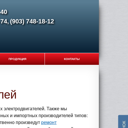
-40
-74,
(903) 748-18-12
ПРОДУКЦИЯ
КОНТАКТЫ
лей
х электродвигателей. Также мы
нных и импортных производителей типов:
ственно произведут
ремонт