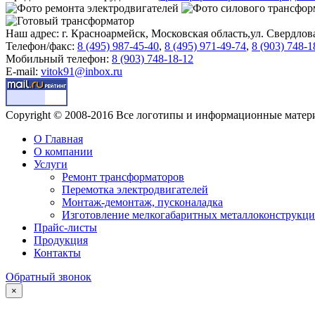
Наш адрес: г. Красноармейск, Московская область,ул. Свердлова
Телефон/факс:
8 (495) 987-45-40
,
8 (495) 971-49-74
,
8 (903) 748-1
Мобильный телефон:
8 (903) 748-18-12
E-mail:
vitok91@inbox.ru
Copyright © 2008-2016 Все логотипы и информационные мате
О Главная
О компании
Услуги
Ремонт трансформаторов
Перемотка электродвигателей
Монтаж-демонтаж, пусконаладка
Изготовление мелкогабаритных металлоконструкц
Прайс-листы
Продукция
Контакты
Обратный звонок
×