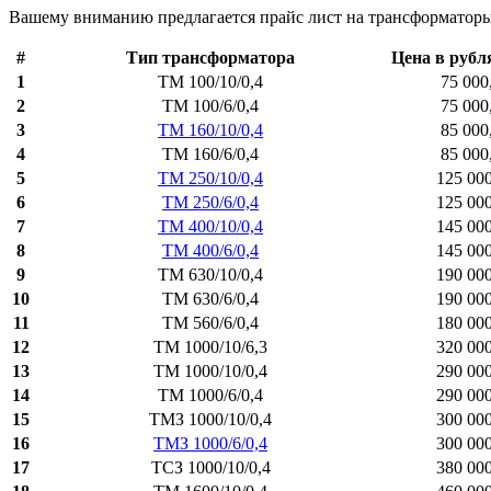
Вашему вниманию предлагается прайс лист на трансформаторы
#
Тип трансформатора
Цена в рубл
1
ТМ 100/10/0,4
75 000
2
ТМ 100/6/0,4
75 000
3
ТМ 160/10/0,4
85 000
4
ТМ 160/6/0,4
85 000
5
ТМ 250/10/0,4
125 00
6
ТМ 250/6/0,4
125 00
7
ТМ 400/10/0,4
145 00
8
ТМ 400/6/0,4
145 00
9
ТМ 630/10/0,4
190 00
10
ТМ 630/6/0,4
190 00
11
ТМ 560/6/0,4
180 00
12
ТМ 1000/10/6,3
320 00
13
ТМ 1000/10/0,4
290 00
14
ТМ 1000/6/0,4
290 00
15
ТМЗ 1000/10/0,4
300 00
16
ТМЗ 1000/6/0,4
300 00
17
ТСЗ 1000/10/0,4
380 00