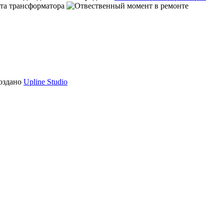
оздано
Upline Studio