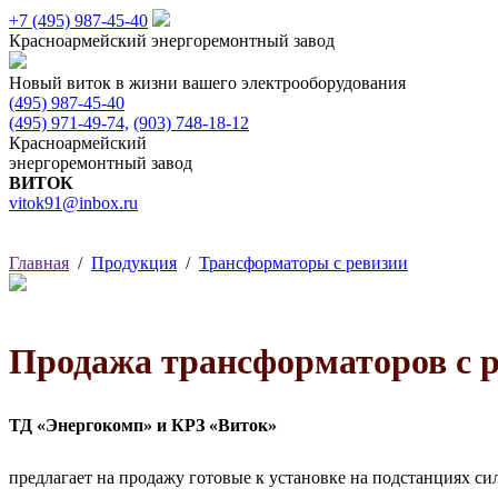
+7 (495)
987-45-40
Красноармейский
энергоремонтный завод
Новый виток в жизни вашего электрооборудования
(495) 987-45-40
(495) 971-49-74,
(903) 748-18-12
Красноармейский
энергоремонтный завод
ВИТОК
vitok91@inbox.ru
Главная
/
Продукция
/
Трансформаторы с ревизии
Продажа трансформаторов с 
ТД «Энергокомп» и КРЗ «Виток»
предлагает на продажу готовые к установке на подстанциях с