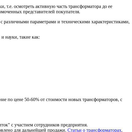
, т.е. осмотреть активную часть трансформатора до ее
омоченных представителей покупателя.
 с различными параметрами и техническими характеристиками,
 науки, такие как:
ние по цене 50-60% от стоимости новых трансформаторов, с
ток" с участием сотрудников предприятия.
овлено для дальнейшей продажи.
Статьи о трансформаторах
.