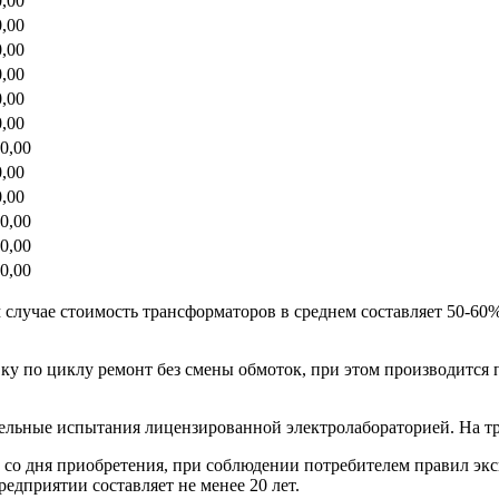
0,00
0,00
0,00
0,00
0,00
0,00
0,00
0,00
0,00
0,00
0,00
0,00
 случае стоимость трансформаторов в среднем составляет 50-60
 по циклу ремонт без смены обмоток, при этом производится п
льные испытания лицензированной электролабораторией. На тр
а со дня приобретения, при соблюдении потребителем правил эк
дприятии составляет не менее 20 лет.