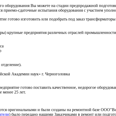
го оборудования Вы можете на стадии предпродажной подготовки
ся приемо-сдаточные испытания оборудования с участием уполн
ие готово изготовить или подобрать под заказ трансформаторы
оры) крупные предприятия различных отраслей промышленности и
са
р
отделение).
йской Академии наук» г. Черноголовка
едприятие готово поставить качественное, недорогое оборудова
 менее 25 лет.
ляются оригинальными и были созданы на ремонтной базе ООО"Ви
атели
) было передано нашими Заказчиками в ремонт или подгот