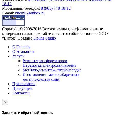
18-12
Мобильный телефон:
8 (903) 748-18-12
E-mail:
vitok91@inbox.ru
Copyright © 2008-2016 Все логотипы и информационные
материалы на данном сайте являются собственностью ООО
“Виток”
Создано
Upline Studio
О Главная
О компании
Услуги
Ремонт трансформаторов
Перемотка электродвигателей
Монтаж-демонтаж, пусконаладка
Изготовление мелкогабаритных
металлоконструкций
Прайс-листы
Продукция
Контакты
×
Закажите обратный звонок