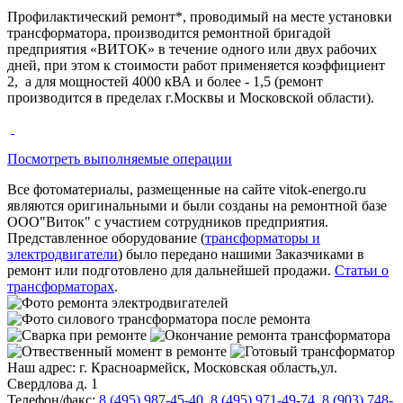
Профилактический ремонт*, проводимый на месте установки
трансформатора, производится ремонтной бригадой
предприятия «ВИТОК» в течение одного или двух рабочих
дней, при этом к стоимости работ применяется коэффициент
2, а для мощностей 4000 кВА и более - 1,5 (ремонт
производится в пределах г.Москвы и Московской области).
Посмотреть выполняемые операции
Все фотоматериалы, размещенные на сайте vitok-energo.ru
являются оригинальными и были созданы на ремонтной базе
ООО"Виток" с участием сотрудников предприятия.
Представленное оборудование (
трансформаторы и
электродвигатели
) было передано нашими Заказчиками в
ремонт или подготовлено для дальнейшей продажи.
Статьи о
трансформаторах
.
Наш адрес: г. Красноармейск, Московская область,ул.
Свердлова д. 1
Телефон/факс:
8 (495) 987-45-40
,
8 (495) 971-49-74
,
8 (903) 748-