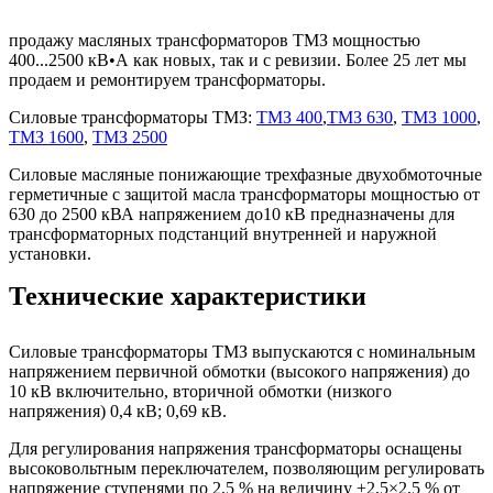
продажу масляных трансформаторов ТМЗ мощностью
400...2500 кВ•А как новых, так и с ревизии. Более 25 лет мы
продаем и ремонтируем трансформаторы.
Силовые трансформаторы ТМЗ:
ТМЗ 400
,
ТМЗ 630
,
ТМЗ 1000
,
ТМЗ 1600
,
ТМЗ 2500
Силовые масляные понижающие трехфазные двухобмоточные
герметичные с защитой масла трансформаторы мощностью от
630 до 2500 кВА напряжением до10 кВ предназначены для
трансформаторных подстанций внутренней и наружной
установки.
Технические характеристики
Силовые трансформаторы ТМЗ выпускаются с номинальным
напряжением первичной обмотки (высокого напряжения) до
10 кВ включительно, вторичной обмотки (низкого
напряжения) 0,4 кВ; 0,69 кВ.
Для регулирования напряжения трансформаторы оснащены
высоковольтным переключателем, позволяющим регулировать
напряжение ступенями по 2,5 % на величину ±2,5×2,5 % от