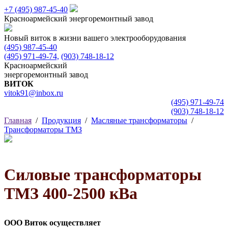
+7 (495)
987-45-40
Красноармейский
энергоремонтный завод
Новый виток в жизни вашего электрооборудования
(495) 987-45-40
(495) 971-49-74,
(903) 748-18-12
Красноармейский
энергоремонтный завод
ВИТОК
vitok91@inbox.ru
(495) 971-49-74
(903) 748-18-12
Главная
/
Продукция
/
Масляные трансформаторы
/
Трансформаторы ТМЗ
Силовые трансформаторы
ТМЗ 400-2500 кВа
ООО Виток осуществляет