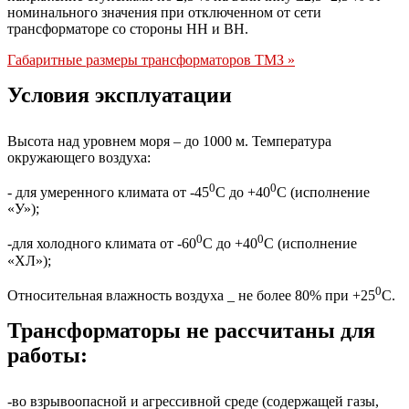
номинального значения при отключенном от сети
трансформаторе со стороны НН и ВН.
Габаритные размеры трансформаторов ТМЗ »
Условия эксплуатации
Высота над уровнем моря – до 1000 м. Температура
окружающего воздуха:
0
0
- для умеренного климата от -45
С до +40
С (исполнение
«У»);
0
0
-для холодного климата от -60
С до +40
С (исполнение
«ХЛ»);
0
Относительная влажность воздуха _ не более 80% при +25
С.
Трансформаторы не рассчитаны для
работы:
-во взрывоопасной и агрессивной среде (содержащей газы,