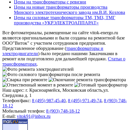
Цены на трансформаторы с ревизии
Цены на новые трансформаторы производства
Минского электротехнического завода им.В.И. Козлова
Цены на силовые трансформаторы ТМ, ТМЗ, ТМГ
производства «УКРЭЛЕКТРОАППАРАТ»
Все фотоматериалы, размещенные на сайте vitok-energo.ru
являются оригинальными и были созданы на ремонтной базе
ООО"Виток" с участием сотрудников предприятия.
Представленное оборудование (
трансформаторы и
электродвигатели
) было передано нашими Заказчиками в
ремонт или подготовлено для дальнейшей продажи.
Статьи о
трансформаторах
.
Наш адрес: г. Красноармейск, Московская область,ул.
Свердлова д. 1
Телефон/факс:
8 (495) 987-45-40
,
8 (495) 971-49-74
,
8 (903) 748-
18-12
Мобильный телефон:
8 (903) 748-18-12
E-mail:
vitok91@inbox.ru