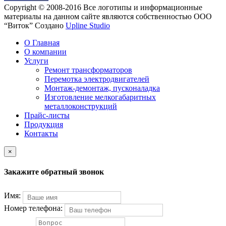
Copyright © 2008-2016 Все логотипы и информационные
материалы на данном сайте являются собственностью ООО
“Виток”
Создано
Upline Studio
О Главная
О компании
Услуги
Ремонт трансформаторов
Перемотка электродвигателей
Монтаж-демонтаж, пусконаладка
Изготовление мелкогабаритных
металлоконструкций
Прайс-листы
Продукция
Контакты
×
Закажите обратный звонок
Имя:
Номер телефона: