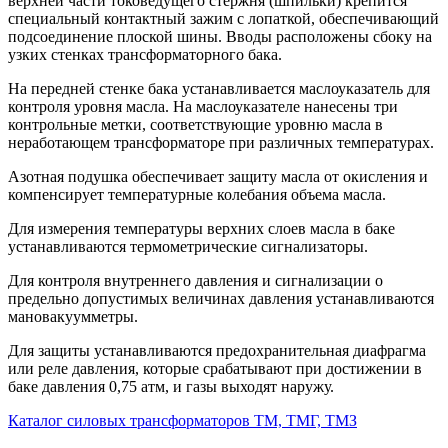
верхней части токоведущего стержня (шпильки) крепится
специальный контактный зажим с лопаткой, обеспечивающий
подсоединение плоской шины. Вводы расположены сбоку на
узких стенках трансформаторного бака.
На передней стенке бака устанавливается маслоуказатель для
контроля уровня масла. На маслоуказателе нанесены три
контрольные метки, соответствующие уровню масла в
неработающем трансформаторе при различных температурах.
Азотная подушка обеспечивает защиту масла от окисления и
компенсирует температурные колебания объема масла.
Для измерения температуры верхних слоев масла в баке
устанавливаются термометрические сигнализаторы.
Для контроля внутреннего давления и сигнализации о
предельно допустимых величинах давления устанавливаются
мановакуумметры.
Для защиты устанавливаются предохранительная диафрагма
или реле давления, которые срабатывают при достижении в
баке давления 0,75 атм, и газы выходят наружу.
Каталог силовых трансформаторов ТМ, ТМГ, ТМЗ