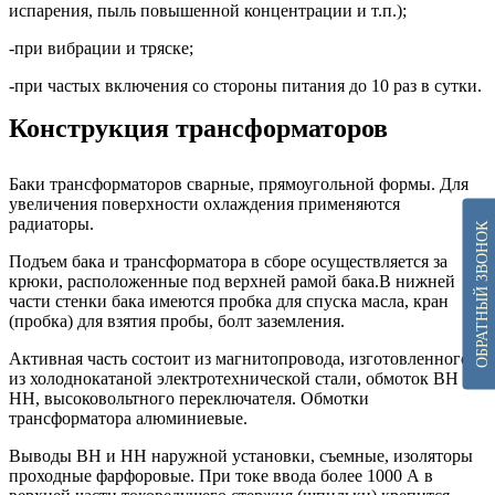
испарения, пыль повышенной концентрации и т.п.);
-при вибрации и тряске;
-при частых включения со стороны питания до 10 раз в сутки.
Конструкция трансформаторов
Баки трансформаторов сварные, прямоугольной формы. Для
увеличения поверхности охлаждения применяются
радиаторы.
ОБРАТНЫЙ ЗВОНОК
Подъем бака и трансформатора в сборе осуществляется за
крюки, расположенные под верхней рамой бака.В нижней
части стенки бака имеются пробка для спуска масла, кран
(пробка) для взятия пробы, болт заземления.
Активная часть состоит из магнитопровода, изготовленного
из холоднокатаной электротехнической стали, обмоток ВН и
НН, высоковольтного переключателя. Обмотки
трансформатора алюминиевые.
Выводы ВН и НН наружной установки, съемные, изоляторы
проходные фарфоровые. При токе ввода более 1000 А в